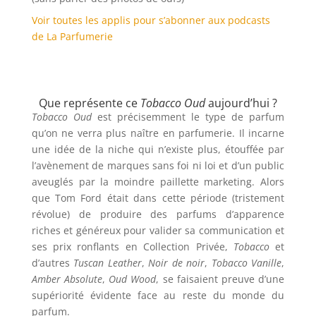
Voir toutes les applis pour s’abonner aux podcasts
de La Parfumerie
Que représente ce
Tobacco Oud
aujourd’hui ?
Tobacco Oud
est précisemment le type de parfum
qu’on ne verra plus naître en parfumerie. Il incarne
une idée de la niche qui n’existe plus, étouffée par
l’avènement de marques sans foi ni loi et d’un public
aveuglés par la moindre paillette marketing. Alors
que Tom Ford était dans cette période (tristement
révolue) de produire des parfums d’apparence
riches et généreux pour valider sa communication et
ses prix ronflants en Collection Privée,
Tobacco
et
d’autres
Tuscan Leather
,
Noir de noir
,
Tobacco Vanille
,
Amber Absolute
,
Oud Wood
, se faisaient preuve d’une
supériorité évidente face au reste du monde du
parfum.