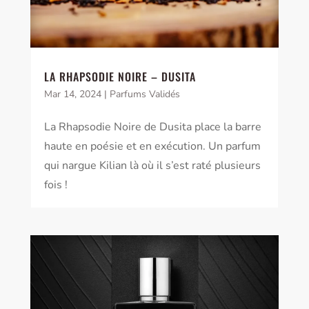
LA RHAPSODIE NOIRE – DUSITA
Mar 14, 2024
|
Parfums Validés
La Rhapsodie Noire de Dusita place la barre
haute en poésie et en exécution. Un parfum
qui nargue Kilian là où il s’est raté plusieurs
fois !