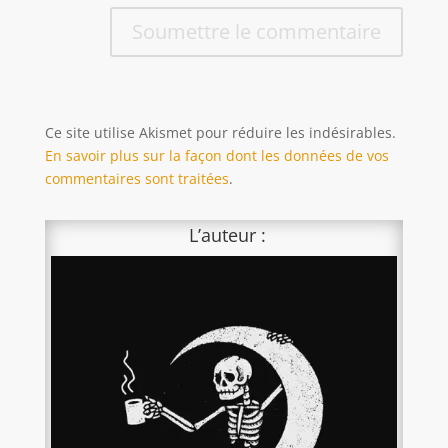
Soumettre le commentaire
Ce site utilise Akismet pour réduire les indésirables.
En savoir plus sur la façon dont les données de vos
commentaires sont traitées
.
L’auteur :