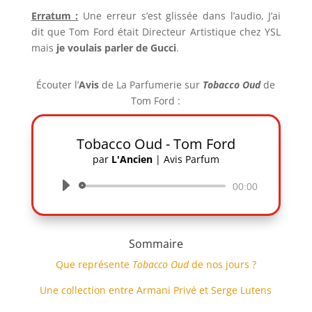
Erratum :
Une erreur s’est glissée dans l’audio, J’ai
dit que Tom Ford était Directeur Artistique chez YSL
mais
je voulais parler de Gucci
.
Écouter l’
Avis
de La Parfumerie
sur
Tobacco Oud
de
Tom Ford :
Tobacco Oud - Tom Ford
par
L'Ancien
|
Avis Parfum
Lecteur
00:00
audio
Sommaire
Que représente
Tobacco Oud
de nos jours ?
Une collection entre Armani Privé et Serge Lutens