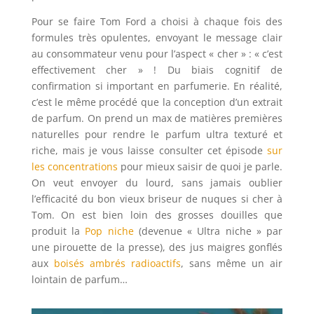
Pour se faire Tom Ford a choisi à chaque fois des
formules très opulentes, envoyant le message clair
au consommateur venu pour l’aspect « cher » : « c’est
effectivement cher » ! Du biais cognitif de
confirmation si important en parfumerie. En réalité,
c’est le même procédé que la conception d’un extrait
de parfum. On prend un max de matières premières
naturelles pour rendre le parfum ultra texturé et
riche, mais je vous laisse consulter cet épisode
sur
les concentrations
pour mieux saisir de quoi je parle.
On veut envoyer du lourd, sans jamais oublier
l’efficacité du bon vieux briseur de nuques si cher à
Tom. On est bien loin des grosses douilles que
produit la
Pop niche
(devenue « Ultra niche » par
une pirouette de la presse), des jus maigres gonflés
aux
boisés ambrés radioactifs
, sans même un air
lointain de parfum…