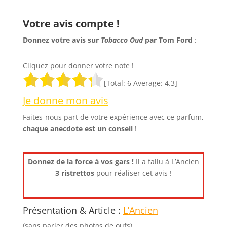
Votre avis compte !
Donnez votre avis sur
Tobacco Oud
par Tom Ford
:
Cliquez pour donner votre note !
[Total:
6
Average:
4.3
]
Je donne mon avis
Faites-nous part de votre expérience avec ce parfum,
chaque anecdote est un
conseil
!
Donnez de la force à vos gars !
Il a fallu à L’Ancien
3 ristrettos
pour réaliser cet avis !
Présentation & Article :
L’Ancien
(sans parler des photos de oufs)