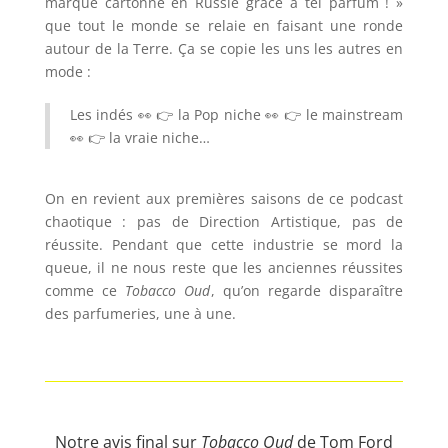
marque cartonne en Russie grâce à tel parfum ! »
que tout le monde se relaie en faisant une ronde
autour de la Terre. Ça se copie les uns les autres en
mode :
Les indés 👀 👉 la Pop niche 👀 👉 le mainstream
👀 👉 la vraie niche…
On en revient aux premières saisons de ce podcast
chaotique : pas de Direction Artistique, pas de
réussite. Pendant que cette industrie se mord la
queue, il ne nous reste que les anciennes réussites
comme ce
Tobacco Oud
, qu’on regarde disparaître
des parfumeries, une à une.
Notre avis final sur
Tobacco Oud
de Tom Ford