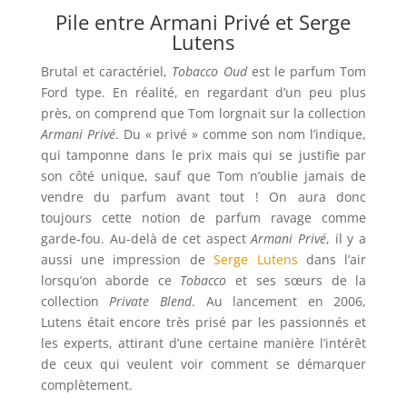
Pile entre Armani Privé et Serge
Lutens
Brutal et caractériel,
Tobacco Oud
est le parfum Tom
Ford type. En réalité, en regardant d’un peu plus
près, on comprend que Tom lorgnait sur la collection
Armani Privé
. Du « privé » comme son nom l’indique,
qui tamponne dans le prix mais qui se justifie par
son côté unique, sauf que Tom n’oublie jamais de
vendre du parfum avant tout ! On aura donc
toujours cette notion de parfum ravage comme
garde-fou. Au-delà de cet aspect
Armani Privé
, il y a
aussi une impression de
Serge Lutens
dans l’air
lorsqu’on aborde ce
Tobacco
et ses sœurs de la
collection
Private Blend
. Au lancement en 2006,
Lutens était encore très prisé par les passionnés et
les experts, attirant d’une certaine manière l’intérêt
de ceux qui veulent voir comment se démarquer
complètement.