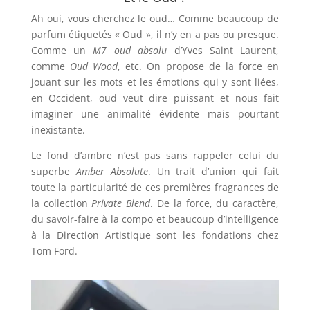
Ah oui, vous cherchez le oud… Comme beaucoup de
parfum étiquetés « Oud », il n’y en a pas ou presque.
Comme un
M7 oud absolu
d’Yves Saint Laurent,
comme
Oud Wood
, etc. On propose de la force en
jouant sur les mots et les émotions qui y sont liées,
en Occident, oud veut dire puissant et nous fait
imaginer une animalité évidente mais pourtant
inexistante.
Le fond d’ambre n’est pas sans rappeler celui du
superbe
Amber Absolute
. Un trait d’union qui fait
toute la particularité de ces premières fragrances de
la collection
Private Blend
. De la force, du caractère,
du savoir-faire à la compo et beaucoup d’intelligence
à la Direction Artistique sont les fondations chez
Tom Ford.