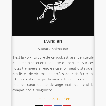
L’Ancien
Auteur / Animateur
Il est la voix lugubre de ce podcast, grande gueule
qui aime à secouer l’industrie du parfum. Sur ces
notes trempées à l’encre noire, on peut distinguer
des listes de victimes enterrées de Paris à Oman.
L’Ancien est celui que tu aimes détester, c’est cette
note de cœur qui te dérange mais qui rend la
composition si singulière.
Lire la bio de L’Ancien