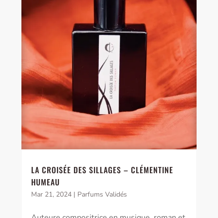
LA CROISÉE DES SILLAGES – CLÉMENTINE
HUMEAU
Mar 21, 2024
|
Parfums Validés
Auteure compositrice en musique, roman et