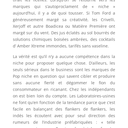
marques qui s’autoproclament de « niche »
aujourd’hui, il y a de quoi tousser. Si Tom Ford a
généreusement margé sa créativité, les Crivelli,
Xerjoff et autre Boadicea ou Matière Première ont
margé sur du vent. Des jus éclatés au sol bourrés de
solutions chimiques boisées ambrées, des cocktails
d’ Amber Xtreme immondes, tarifés sans vaseline.
La vérité est qu’il n’y a aucune compétence dans la
niche pour proposer quelque chose. D’ailleurs, les
seuls sérieux dans le business sont les marques de
Pop niche en question qui savent cibler et produire
sans aucune fierté et dégommer le fion du
consommateur en ricanant. Chez les indépendants
on est bien loin du compte. Les Laboratoires-usines
ne font qu’en fonction de la tendance parce que c’est
facile en balançant des flankers de flankers, les
indés les écoutent avec pour seul direction des
rumeurs de l’industrie préfabriquées : « telle