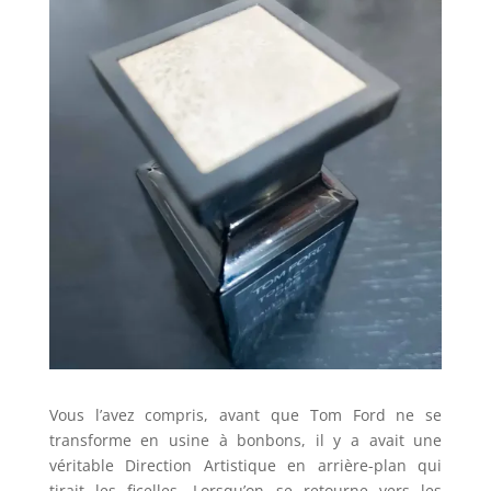
Vous l’avez compris, avant que Tom Ford ne se
transforme en usine à bonbons, il y a avait une
véritable Direction Artistique en arrière-plan qui
tirait les ficelles. Lorsqu’on se retourne vers les