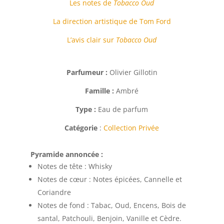
Les notes de
Tobacco Oud
La direction artistique de Tom Ford
L’avis clair sur
Tobacco Oud
Parfumeur :
Olivier Gillotin
Famille :
Ambré
Type :
Eau de parfum
Catégorie
:
Collection Privée
Pyramide annoncée :
Notes de tête :
Whisky
Notes de cœur :
Notes épicées, Cannelle et
Coriandre
Notes de fond :
Tabac, Oud, Encens, Bois de
santal, Patchouli, Benjoin, Vanille et Cèdre.