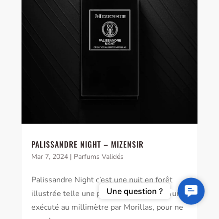
PALISSANDRE NIGHT – MIZENSIR
Mar 7, 2024
|
Parfums Validés
Palissandre Night c’est une nuit en forêt
Contact
Une question ?
illustrée telle une photographie, un parfum
Us
exécuté au millimètre par Morillas, pour ne