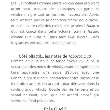
Les jus ronflants comme
Muscs Koublaï Khan
prouvent
qu’on peut produire des classiques du game et
vendre malgré tout un jus très inaccessible. Après
tout, n’est-ce pas ça la définition même de la niche,
et plus encore celle des collections privées ?
Tobacco
Oud
est conçu dans cette volonté, comme
Tuscan
,
comme
Oud Fleur
ou plus tard
Oud Mineral
… des
fragrances percutantes mais plaisantes.
Côté olfactif… les notes de
Tobacco Oud
Comme dit plus haut, ce tabac envoie du lourd. Il
s’ouvre sur des notes de whisky avant de rapidement
faire apparaître une salve d’épices avec une
Cannelle qui sert de fil conducteur entre l’alcool et le
fond ultra ambré. Un accord tabac démarre dans la
continuité du whisky, boosté par de l’encens et un
santal naissant, ainsi que cet accord ambré qui
servira de fond peu après.
Et le Oud ?