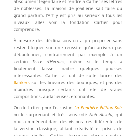
absolument légendaire et rendre à Cartier ses lettres
de noblesses. La maison de joaillerie sait faire du
grand parfum, l’Art y est pris au sérieux à tous les
niveaux, allez voir la fondation Cartier pour
comprendre.
À mesure des déclinaisons on a pu proposer sans
rester bloquer sur une réussite qu’on arrivera pas
déboulonner, contrairement par exemple à un
certain
Terre d’Hermès
, même si le temps à
finalement laisser naître quelques pousses
intéressantes. Cartier a tout de suite lancer des
flankers
sur les linéaires des boutiques, et pas des
moindres puisque certains ont été de vraies
compositions, audacieuses, étonnantes.
On doit citer pour l’occasion
La Panthère Édition Soir
ou le surprenant et très sous-coté
Noir Absolu
, qui
nous emmènent dans des visions très différentes de
la version classique, alliant créativité et prises de
risques réelles. Cartier, lorsqu’on observe entre-