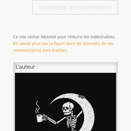
Soumettre le commentaire
Ce site utilise Akismet pour réduire les indésirables.
En savoir plus sur la façon dont les données de vos
commentaires sont traitées
.
L’auteur :