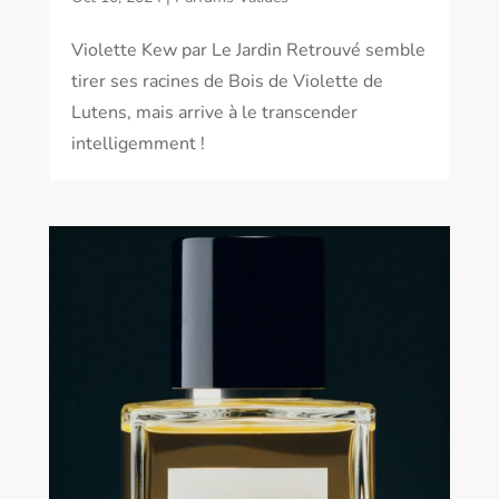
Violette Kew par Le Jardin Retrouvé semble
tirer ses racines de Bois de Violette de
Lutens, mais arrive à le transcender
intelligemment !