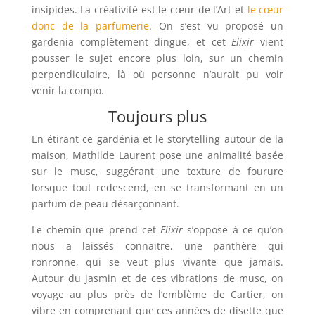
insipides. La créativité est le cœur de l’Art et
le cœur
donc de la parfumerie
. On s’est vu proposé un
gardenia complètement dingue, et cet
Elixir
vient
pousser le sujet encore plus loin, sur un chemin
perpendiculaire, là où personne n’aurait pu voir
venir la compo.
Toujours plus
En étirant ce gardénia et le storytelling autour de la
maison, Mathilde Laurent pose une animalité basée
sur le musc, suggérant une texture de fourure
lorsque tout redescend, en se transformant en un
parfum de peau désarçonnant.
Le chemin que prend cet
Elixir
s’oppose à ce qu’on
nous a laissés connaitre, une panthère qui
ronronne, qui se veut plus vivante que jamais.
Autour du jasmin et de ces vibrations de musc, on
voyage au plus près de l’emblème de Cartier, on
vibre en comprenant que ces années de disette que