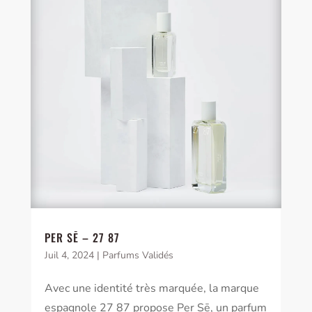
PER SĒ – 27 87
Juil 4, 2024
|
Parfums Validés
Avec une identité très marquée, la marque
espagnole 27 87 propose Per Sē, un parfum