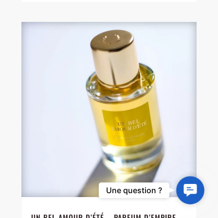
Contact
Une question ?
Us
UN BEL AMOUR D’ÉTÉ – PARFUM D’EMPIRE