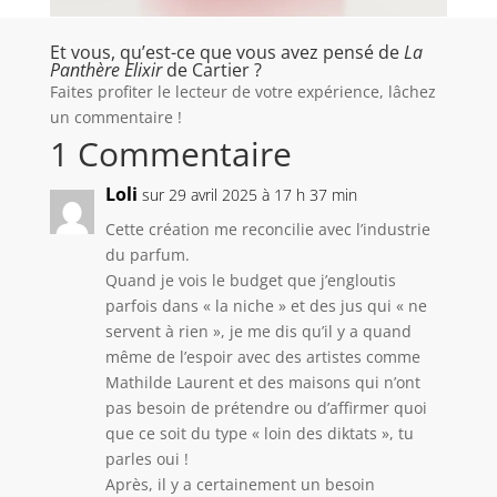
Et vous, qu’est-ce que vous avez pensé de
La
Panthère Elixir
de Cartier ?
Faites profiter le lecteur de votre expérience, lâchez
un commentaire !
1 Commentaire
Loli
sur 29 avril 2025 à 17 h 37 min
Cette création me reconcilie avec l’industrie
du parfum.
Quand je vois le budget que j’engloutis
parfois dans « la niche » et des jus qui « ne
servent à rien », je me dis qu’il y a quand
même de l’espoir avec des artistes comme
Mathilde Laurent et des maisons qui n’ont
pas besoin de prétendre ou d’affirmer quoi
que ce soit du type « loin des diktats », tu
parles oui !
Après, il y a certainement un besoin