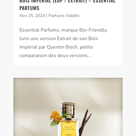
BOIS IMPÉRIAL (EDP / EXTRAIT) – ESSENTIAL
PARFUMS
Nov 25, 2024
|
Parfums Validés
Essential Parfums, marque Bio-Friendly,
livre une version Extrait de son Bois
Impérial par Quentin Bisch, petite
comparaison des deux versions…