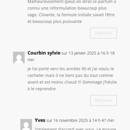
Malheureusement (peut-on dire) ce parfum a
connu une reformulation beaucoup plus
sage. Clivante, la formule initiale savait l’être
et beaucoup plus puissante
Réponse
Courbin sylvie
sur 13 janvier 2025 à 16 h 18
min
Je l’ai porté vers les années 90 et j’ai voulu le
racheter mais il ne tient pas du tout comme
avant et est moins chaud !!! Dommage j’hésite
à le reprendre
Réponse
Yves
sur 16 novembre 2025 à 14 h 47 min
Totalement d’accord avec vous. Le groupe