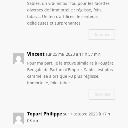
Sables, un vrai amour fou pour les facettes
diverses de l’immortelle : réglisse, foin,
tabac… Un feu d’artifices de senteurs
délicieuses et surprenantes.
Réponse
Vincent
sur 25 mai 2023 à 11 h 57 min
Pour ma part, je le trouve similaire à Fougère
Bengale de Parfum d’Empire. Sables est plus
caramélisé alors que FB plus réglisse,
immortelle, foin, tabac.
Réponse
Topart Philippe
sur 1 octobre 2023 à 17 h
08 min