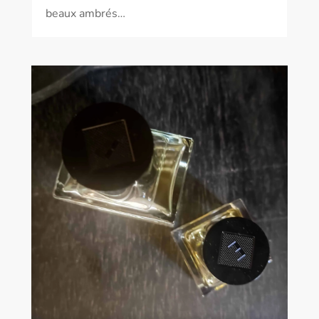
beaux ambrés…