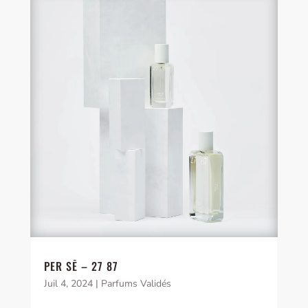
PER SĒ – 27 87
Juil 4, 2024
|
Parfums Validés