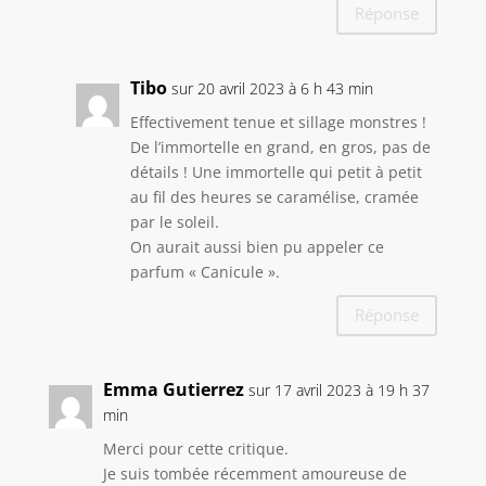
Réponse
Tibo
sur 20 avril 2023 à 6 h 43 min
Effectivement tenue et sillage monstres !
De l’immortelle en grand, en gros, pas de
détails ! Une immortelle qui petit à petit
au fil des heures se caramélise, cramée
par le soleil.
On aurait aussi bien pu appeler ce
parfum « Canicule ».
Réponse
Emma Gutierrez
sur 17 avril 2023 à 19 h 37
min
Merci pour cette critique.
Je suis tombée récemment amoureuse de