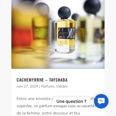
CACHEMYRRHE – TAYSHABA
Juin 27, 2024
|
Parfums Validés
Entre une envolée de Safran et une Myrrhe
Contact
Une question ?
superbe, ce parfum évoque tout le caractère
Us
de la femme, entre douceur et feu