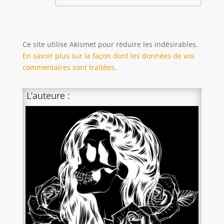
Ce site utilise Akismet pour réduire les indésirables.
En savoir plus sur la façon dont les données de vos
commentaires sont traitées
.
L’auteure :