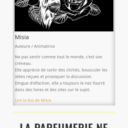
Misia
Auteure / Animatrice
Ne pas sentir comme tout le monde, c’est son
créneau.
Elle apprécie de sortir des clichés, bousculer les
idées reçues et provoquer la discussion.
Dingue d’olfaction, elle a toujours le nez fourré
dans des livres et des sites sur le sujet.
Lire la bio de Misia
LA PARFUMERIE NE