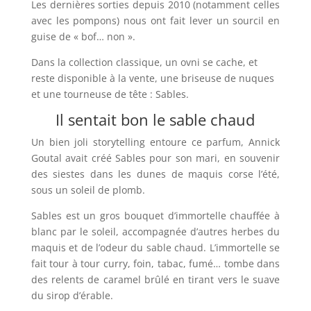
Les dernières sorties depuis 2010 (notamment celles
avec les pompons) nous ont fait lever un sourcil en
guise de « bof… non ».
Dans la collection classique, un ovni se cache, et
reste disponible à la vente, une briseuse de nuques
et une tourneuse de tête : Sables.
Il sentait bon le sable chaud
Un bien joli storytelling entoure ce parfum, Annick
Goutal avait créé Sables pour son mari, en souvenir
des siestes dans les dunes de maquis corse l’été,
sous un soleil de plomb.
Sables est un gros bouquet d’immortelle chauffée à
blanc par le soleil, accompagnée d’autres herbes du
maquis et de l’odeur du sable chaud.
L’immortelle se
fait tour à tour curry, foin, tabac, fumé… tombe dans
des relents de caramel brûlé en tirant vers le suave
du sirop d’érable.