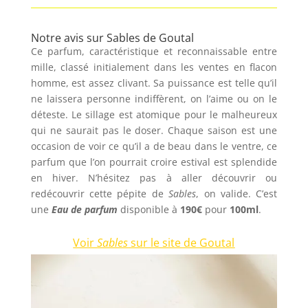
Notre avis sur Sables de Goutal
Ce parfum, caractéristique et reconnaissable entre
mille, classé initialement dans les ventes en flacon
homme, est assez clivant. Sa puissance est telle qu’il
ne laissera personne indiffèrent, on l’aime ou on le
déteste. Le sillage est atomique pour le malheureux
qui ne saurait pas le doser. Chaque saison est une
occasion de voir ce qu’il a de beau dans le ventre, ce
parfum que l’on pourrait croire estival est splendide
en hiver. N’hésitez pas à aller découvrir ou
redécouvrir cette pépite de
Sables
, on valide. C’est
une
Eau de parfum
disponible à
190€
pour
100ml
.
Voir
Sables
sur le site de Goutal