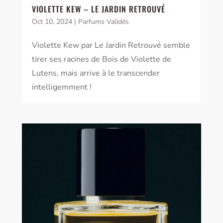
VIOLETTE KEW – LE JARDIN RETROUVÉ
Oct 10, 2024
|
Parfums Validés
Violette Kew par Le Jardin Retrouvé semble
tirer ses racines de Bois de Violette de
Lutens, mais arrive à le transcender
intelligemment !