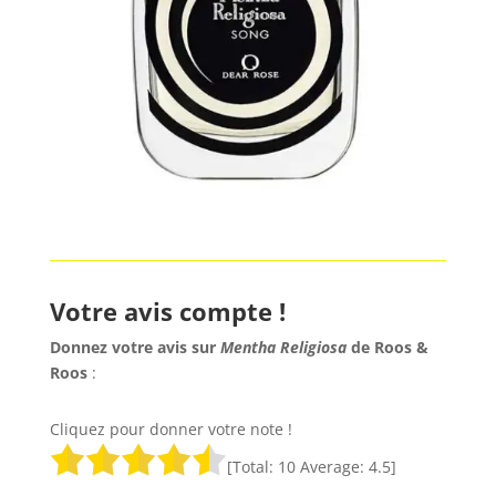
Votre avis compte !
Donnez votre avis sur
Mentha Religiosa
de Roos &
Roos
:
Cliquez pour donner votre note !
[Total:
10
Average:
4.5
]