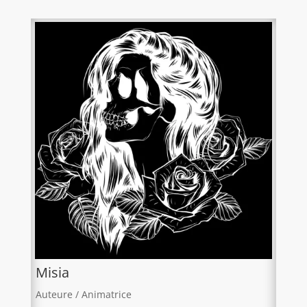
Misia
Auteure / Animatrice