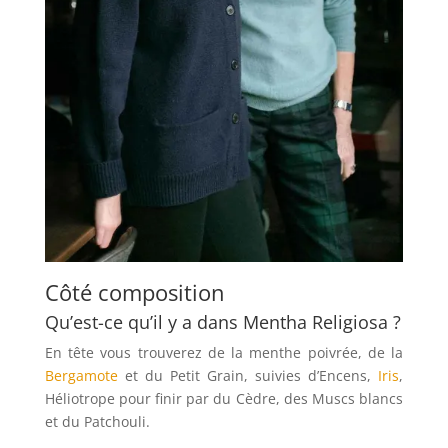
Côté composition
Qu’est-ce qu’il y a dans Mentha Religiosa ?
En tête vous trouverez de la menthe poivrée, de la
Bergamote
et du Petit Grain, suivies d’Encens,
Iris
,
Héliotrope pour finir par du Cèdre, des Muscs blancs
et du Patchouli.