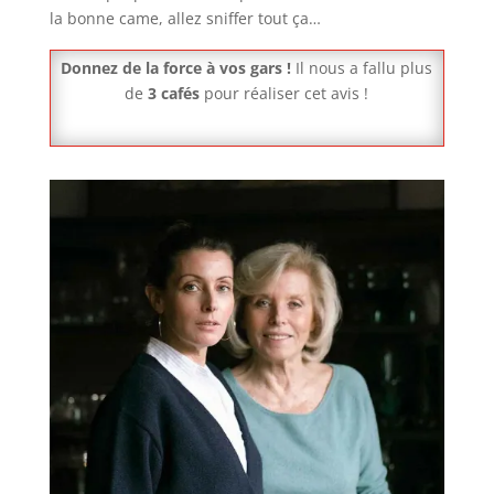
la bonne came, allez sniffer tout ça…
Donnez de la force à vos gars !
Il nous a fallu plus
de
3 cafés
pour réaliser cet avis !