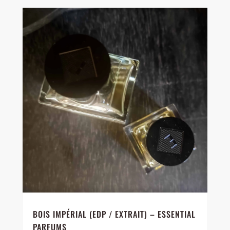
BOIS IMPÉRIAL (EDP / EXTRAIT) – ESSENTIAL
PARFUMS